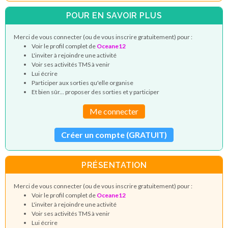
POUR EN SAVOIR PLUS
Merci de vous connecter (ou de vous inscrire gratuitement) pour :
Voir le profil complet de
Oceane12
L'inviter à rejoindre une activité
Voir ses activités TMS à venir
Lui écrire
Participer aux sorties qu'elle organise
Et bien sûr... proposer des sorties et y participer
Me connecter
Créer un compte (GRATUIT)
PRÉSENTATION
Merci de vous connecter (ou de vous inscrire gratuitement) pour :
Voir le profil complet de
Oceane12
L'inviter à rejoindre une activité
Voir ses activités TMS à venir
Lui écrire