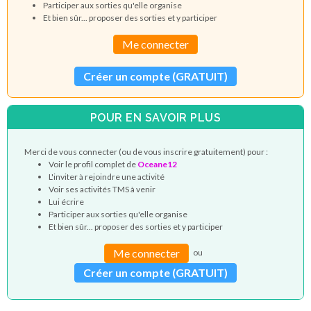
Participer aux sorties qu'elle organise
Et bien sûr... proposer des sorties et y participer
Me connecter
Créer un compte (GRATUIT)
POUR EN SAVOIR PLUS
Merci de vous connecter (ou de vous inscrire gratuitement) pour :
Voir le profil complet de
Oceane12
L'inviter à rejoindre une activité
Voir ses activités TMS à venir
Lui écrire
Participer aux sorties qu'elle organise
Et bien sûr... proposer des sorties et y participer
Me connecter
ou
Créer un compte (GRATUIT)