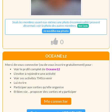
Seuls les membres ayant eux-mêmes une photo (reconnaissable) peuvent
désormais voir la photo des autres membres.
Voir l'actu
Je modifie ma photo
0
OCEANE12
Merci de vous connecter (ou de vous inscrire gratuitement) pour :
Voir le profil complet de
Oceane12
L'inviter à rejoindre une activité
Voir ses activités TMS à venir
Lui écrire
Participer aux sorties qu'elle organise
Et bien sûr... proposer des sorties et y participer
Me connecter