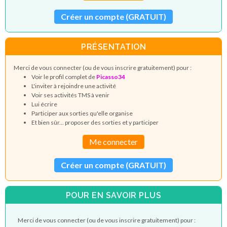
Créer un compte (GRATUIT)
PRÉSENTATION
Merci de vous connecter (ou de vous inscrire gratuitement) pour :
Voir le profil complet de
Picasso34
L'inviter à rejoindre une activité
Voir ses activités TMS à venir
Lui écrire
Participer aux sorties qu'elle organise
Et bien sûr... proposer des sorties et y participer
Me connecter
Créer un compte (GRATUIT)
POUR EN SAVOIR PLUS
Merci de vous connecter (ou de vous inscrire gratuitement) pour :