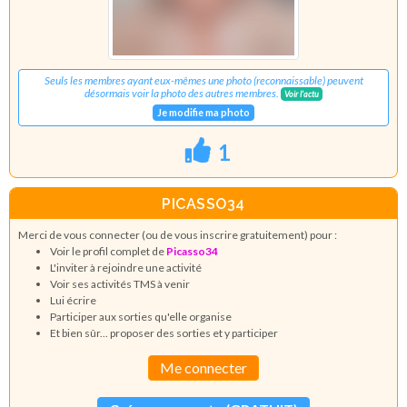
Seuls les membres ayant eux-mêmes une photo (reconnaissable) peuvent
désormais voir la photo des autres membres.
Voir l'actu
Je modifie ma photo
1
PICASSO34
Merci de vous connecter (ou de vous inscrire gratuitement) pour :
Voir le profil complet de
Picasso34
L'inviter à rejoindre une activité
Voir ses activités TMS à venir
Lui écrire
Participer aux sorties qu'elle organise
Et bien sûr... proposer des sorties et y participer
Me connecter