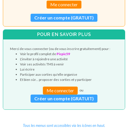
Me connecter
Créer un compte (GRATUIT)
POUR EN SAVOIR PLUS
Merci de vous connecter (ou de vous inscrire gratuitement) pour :
Voir le profil complet de
Picpic59
L'inviter à rejoindre une activité
Voir ses activités TMS à venir
Lui écrire
Participer aux sorties qu'elle organise
Et bien sûr... proposer des sorties et y participer
Me connecter
ou
Créer un compte (GRATUIT)
Tous les menus sont accessibles via les icônes en haut.