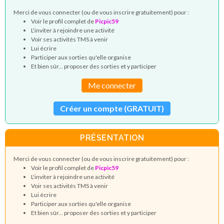
Merci de vous connecter (ou de vous inscrire gratuitement) pour :
Voir le profil complet de
Picpic59
L'inviter à rejoindre une activité
Voir ses activités TMS à venir
Lui écrire
Participer aux sorties qu'elle organise
Et bien sûr... proposer des sorties et y participer
Me connecter
Créer un compte (GRATUIT)
PRÉSENTATION
Merci de vous connecter (ou de vous inscrire gratuitement) pour :
Voir le profil complet de
Picpic59
L'inviter à rejoindre une activité
Voir ses activités TMS à venir
Lui écrire
Participer aux sorties qu'elle organise
Et bien sûr... proposer des sorties et y participer