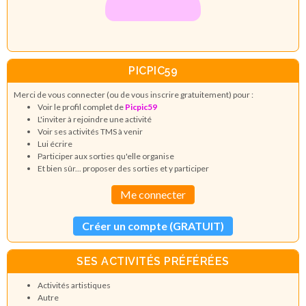
PICPIC59
Merci de vous connecter (ou de vous inscrire gratuitement) pour :
Voir le profil complet de
Picpic59
L'inviter à rejoindre une activité
Voir ses activités TMS à venir
Lui écrire
Participer aux sorties qu'elle organise
Et bien sûr... proposer des sorties et y participer
Me connecter
Créer un compte (GRATUIT)
SES ACTIVITÉS PRÉFÉRÉES
Activités artistiques
Autre