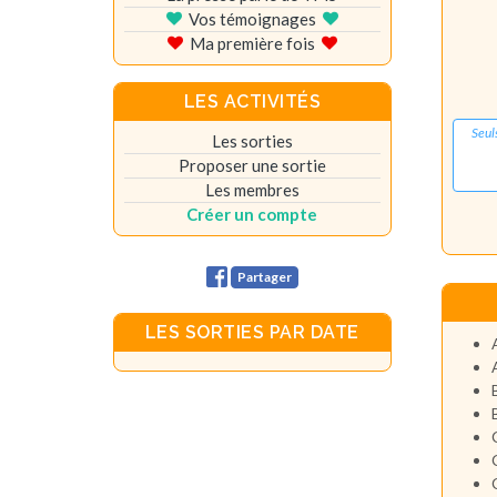
Vos témoignages
Ma première fois
LES ACTIVITÉS
Seul
Les sorties
Proposer une sortie
Les membres
Créer un compte
Partager
LES SORTIES PAR DATE