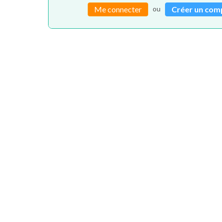
ou
Me connecter
Créer un com