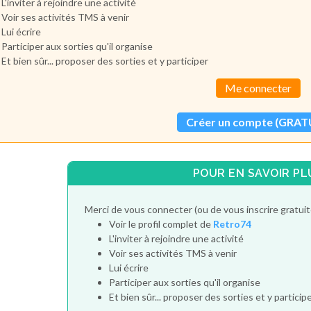
L'inviter à rejoindre une activité
Voir ses activités TMS à venir
Lui écrire
Participer aux sorties qu'il organise
Et bien sûr... proposer des sorties et y participer
Me connecter
Créer un compte (GRAT
POUR EN SAVOIR PL
Merci de vous connecter (ou de vous inscrire gratui
Voir le profil complet de
Retro74
L'inviter à rejoindre une activité
Voir ses activités TMS à venir
Lui écrire
Participer aux sorties qu'il organise
Et bien sûr... proposer des sorties et y particip