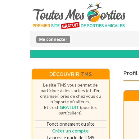
Me connecter
Profi
DÉCOUVRIR
TMS
Le site TMS vous permet de
participer à des sorties (et d'en
organiser) près de chez vous ou
n'importe où ailleurs.
Et c'est
GRATUIT
(pour les
particuliers).
Fonctionnement du site
Créer un compte
La presse parle de TMS