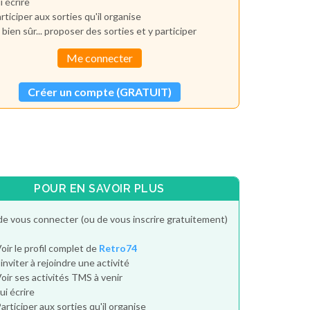
i écrire
rticiper aux sorties qu'il organise
 bien sûr... proposer des sorties et y participer
Me connecter
Créer un compte (GRATUIT)
POUR EN SAVOIR PLUS
de vous connecter (ou de vous inscrire gratuitement)
oir le profil complet de
Retro74
'inviter à rejoindre une activité
oir ses activités TMS à venir
ui écrire
articiper aux sorties qu'il organise