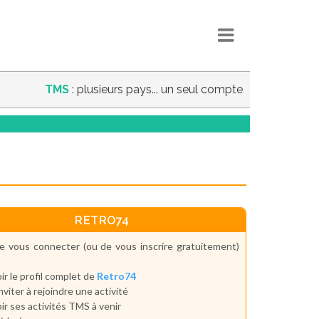
TMS
: plusieurs pays... un seul compte
RETRO74
e vous connecter (ou de vous inscrire gratuitement)
ir le profil complet de
Retro74
inviter à rejoindre une activité
ir ses activités TMS à venir