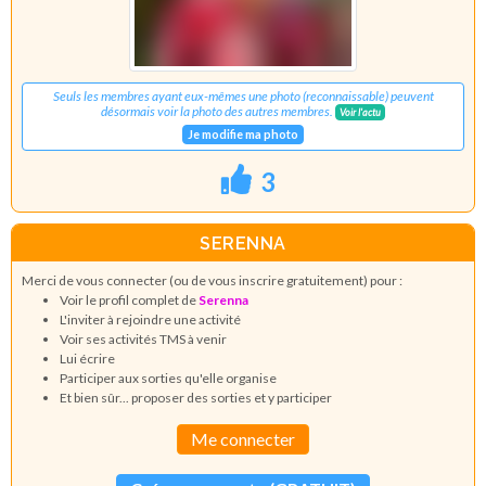
Seuls les membres ayant eux-mêmes une photo (reconnaissable) peuvent
désormais voir la photo des autres membres.
Voir l'actu
Je modifie ma photo
3
SERENNA
Merci de vous connecter (ou de vous inscrire gratuitement) pour :
Voir le profil complet de
Serenna
L'inviter à rejoindre une activité
Voir ses activités TMS à venir
Lui écrire
Participer aux sorties qu'elle organise
Et bien sûr... proposer des sorties et y participer
Me connecter