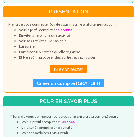
PRÉSENTATION
Merci de vous connecter (ou de vous inscrire gratuitement) pour :
Voir le profil complet de
Serenna
L'inviter à rejoindre une activité
Voir ses activités TMS à venir
Lui écrire
Participer aux sorties qu'elle organise
Et bien sûr... proposer des sorties et y participer
Me connecter
Créer un compte (GRATUIT)
POUR EN SAVOIR PLUS
Merci de vous connecter (ou de vous inscrire gratuitement) pour :
Voir le profil complet de
Serenna
L'inviter à rejoindre une activité
Voir ses activités TMS à venir