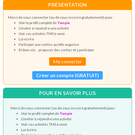
PRÉSENTATION
Merci de vous connecter (ou de vous inscrire gratuitement) pour :
Voir le profil complet de
Twopie
L'inviter à rejoindre une activité
Voir ses activités TMS à venir
Lui écrire
Participer aux sorties qu'elle organise
Et bien sûr... proposer des sorties et y participer
Me connecter
Créer un compte (GRATUIT)
POUR EN SAVOIR PLUS
Merci de vous connecter (ou de vous inscrire gratuitement) pour :
Voir le profil complet de
Twopie
L'inviter à rejoindre une activité
Voir ses activités TMS à venir
Lui écrire