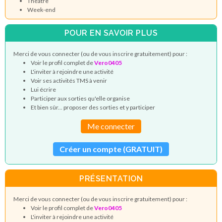
Théâtre
Week-end
POUR EN SAVOIR PLUS
Merci de vous connecter (ou de vous inscrire gratuitement) pour :
Voir le profil complet de
Vero0405
L'inviter à rejoindre une activité
Voir ses activités TMS à venir
Lui écrire
Participer aux sorties qu'elle organise
Et bien sûr... proposer des sorties et y participer
Me connecter
Créer un compte (GRATUIT)
PRÉSENTATION
Merci de vous connecter (ou de vous inscrire gratuitement) pour :
Voir le profil complet de
Vero0405
L'inviter à rejoindre une activité