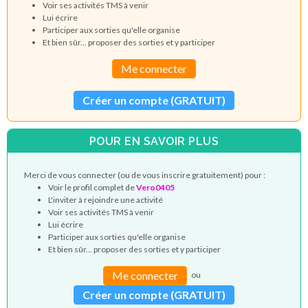
Voir ses activités TMS à venir
Lui écrire
Participer aux sorties qu'elle organise
Et bien sûr... proposer des sorties et y participer
Me connecter
Créer un compte (GRATUIT)
POUR EN SAVOIR PLUS
Merci de vous connecter (ou de vous inscrire gratuitement) pour :
Voir le profil complet de
Vero0405
L'inviter à rejoindre une activité
Voir ses activités TMS à venir
Lui écrire
Participer aux sorties qu'elle organise
Et bien sûr... proposer des sorties et y participer
Me connecter
ou
Créer un compte (GRATUIT)