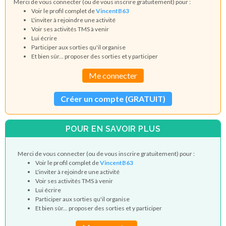
Merci de vous connecter (ou de vous inscrire gratuitement) pour :
Voir le profil complet de
VincentB63
L'inviter à rejoindre une activité
Voir ses activités TMS à venir
Lui écrire
Participer aux sorties qu'il organise
Et bien sûr... proposer des sorties et y participer
Me connecter
Créer un compte (GRATUIT)
POUR EN SAVOIR PLUS
Merci de vous connecter (ou de vous inscrire gratuitement) pour :
Voir le profil complet de
VincentB63
L'inviter à rejoindre une activité
Voir ses activités TMS à venir
Lui écrire
Participer aux sorties qu'il organise
Et bien sûr... proposer des sorties et y participer