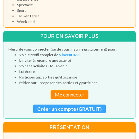
Spectacle
Sport
TMS en fête !
Week-end
POUR EN SAVOIR PLUS
Merci de vous connecter (ou de vous inscrire gratuitement) pour :
Voir le profil complet de
VincentB63
L'inviter à rejoindre une activité
Voir ses activités TMS à venir
Lui écrire
Participer aux sorties qu'il organise
Et bien sûr... proposer des sorties et y participer
Me connecter
Créer un compte (GRATUIT)
PRÉSENTATION