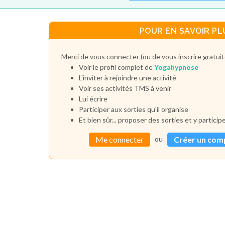
POUR EN SAVOIR PL
Merci de vous connecter (ou de vous inscrire gratui
Voir le profil complet de
Yogahypnose
L'inviter à rejoindre une activité
Voir ses activités TMS à venir
Lui écrire
Participer aux sorties qu'il organise
Et bien sûr... proposer des sorties et y particip
ou
Me connecter
Créer un com