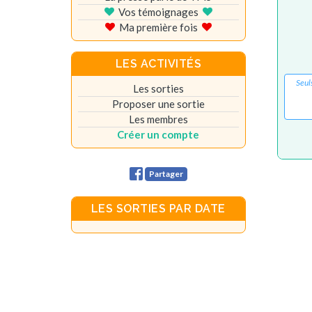
Vos témoignages
Ma première fois
LES ACTIVITÉS
Seul
Les sorties
Proposer une sortie
Les membres
Créer un compte
Partager
LES SORTIES PAR DATE