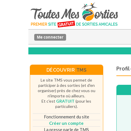
Me connecter
Profi
DÉCOUVRIR
TMS
Le site TMS vous permet de
participer à des sorties (et d'en
organiser) près de chez vous ou
n'importe où ailleurs.
Et c'est
GRATUIT
(pour les
particuliers).
Fonctionnement du site
Créer un compte
La presse parle de TMS