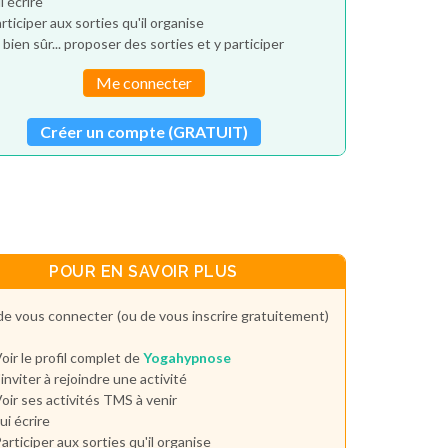
i écrire
rticiper aux sorties qu'il organise
 bien sûr... proposer des sorties et y participer
Me connecter
Créer un compte (GRATUIT)
POUR EN SAVOIR PLUS
de vous connecter (ou de vous inscrire gratuitement)
oir le profil complet de
Yogahypnose
'inviter à rejoindre une activité
oir ses activités TMS à venir
ui écrire
articiper aux sorties qu'il organise