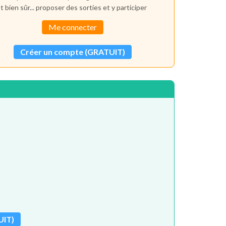
t bien sûr... proposer des sorties et y participer
Me connecter
Créer un compte (GRATUIT)
UIT)