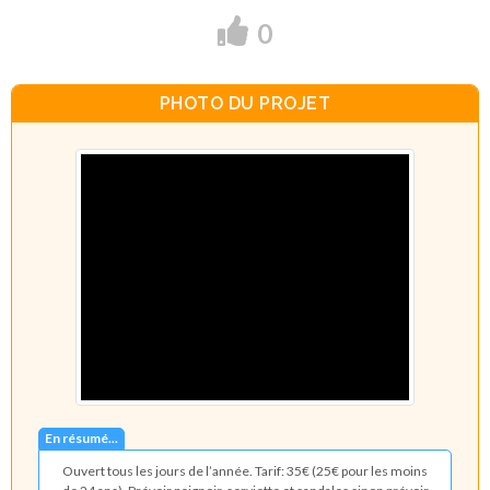
0
PHOTO DU PROJET
En résumé...
Ouvert tous les jours de l’année. Tarif: 35€ (25€ pour les moins