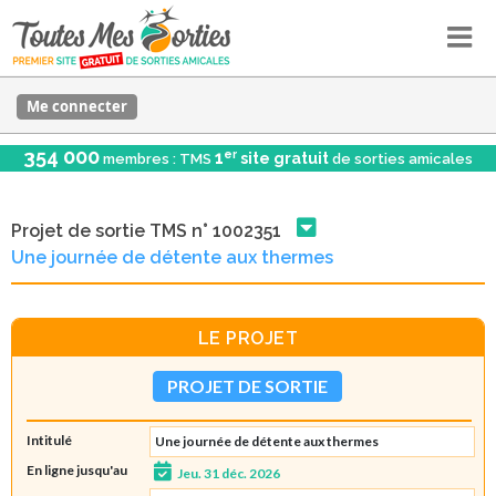
Me connecter
354 000
er
1
site gratuit
membres : TMS
de sorties amicales
Projet de sortie TMS n° 1002351
Une journée de détente aux thermes
LE PROJET
PROJET DE SORTIE
Intitulé
Une journée de détente aux thermes
En ligne jusqu'au
Jeu. 31 déc. 2026