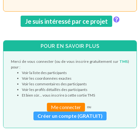
Je suis intéressé par ce projet
POUR EN SAVOIR PLUS
Merci de vous connecter (ou de vous inscrire gratuitement sur
TMS
)
pour :
Voir la liste des participants
Voir les coordonnées exactes
Voir les commentaires des participants
Voir les profils détaillés des participants
Et bien sûr... vous inscrire à cette sortie TMS
Me connecter
ou
Créer un compte (GRATUIT)