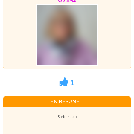
Valou1960
1
EN RÉSUMÉ...
Sortie resto