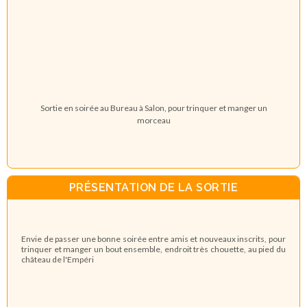
Sortie en soirée au Bureau à Salon, pour trinquer et manger un
morceau
PRÉSENTATION DE LA SORTIE
Envie de passer une bonne soirée entre amis et nouveaux inscrits, pour
trinquer et manger un bout ensemble, endroit très chouette, au pied du
château de l'Empéri