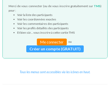
Merci de vous connecter (ou de vous inscrire gratuitement sur
TMS
)
pour :
Voir la liste des participants
Voir les coordonnées exactes
Voir les commentaires des participants
Voir les profils détaillés des participants
Et bien sûr... vous inscrire à cette sortie TMS
Me connecter
ou
Créer un compte (GRATUIT)
Tous les menus sont accessibles via les icônes en haut.
Copyright © 2026 Le Cube.