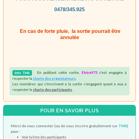
0478/345.925
En cas de forte pluie, la sortie pourrait être
annulée
En publiant cette sortie,
Elvira975
s'est engagée à
Info
TMS
respecter la
charte des organisateurs
.
Les membres qui s'inscrivent à la sortie s'engagent quant à eux à
respecter la
charte des participants
.
POUR EN SAVOIR PLUS
Merci de vous connecter (ou de vous inscrire gratuitement sur
TMS
)
pour :
Voir la liste des participants