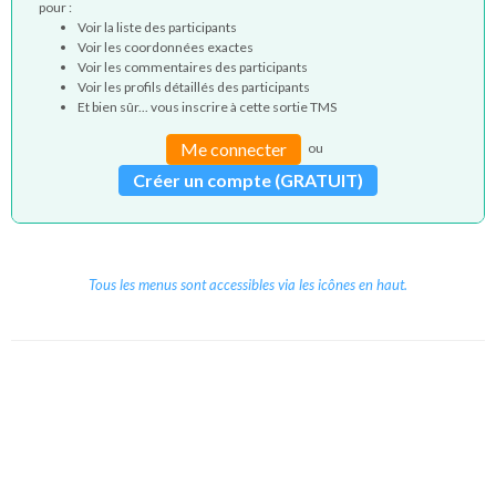
pour :
Voir la liste des participants
Voir les coordonnées exactes
Voir les commentaires des participants
Voir les profils détaillés des participants
Et bien sûr... vous inscrire à cette sortie TMS
Me connecter
ou
Créer un compte (GRATUIT)
Tous les menus sont accessibles via les icônes en haut.