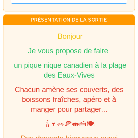
PRÉSENTATION DE LA SORTIE
Bonjour
Je vous propose de faire
un pique nique canadien à la plage
des Eaux-Vives
Chacun amène ses couverts, des
boissons fraîches, apéro et à
manger pour partager...
🍾🍷🥗🍕🍣🍰🍽