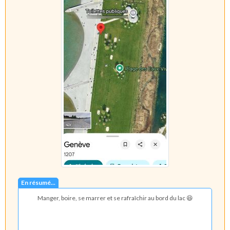
En résumé...
Manger, boire, se marrer et se rafraîchir au bord du lac 😆