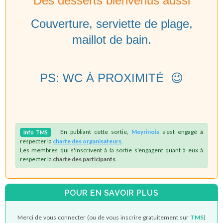
Des desserts bienvenus aussi
Couverture, serviette de plage,
maillot de bain.
PS: WC À PROXIMITÉ 😉
En publiant cette sortie,
Meyrinois
s'est engagé à
Info
TMS
respecter la
charte des organisateurs
.
Les membres qui s'inscrivent à la sortie s'engagent quant à eux à
respecter la
charte des participants
.
POUR EN SAVOIR PLUS
Merci de vous connecter (ou de vous inscrire gratuitement sur
TMS
)