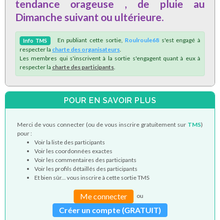
tendance orageuse , de pluie au
Dimanche suivant ou ultérieure.
En publiant cette sortie,
Roulroule68
s'est engagé à
Info
TMS
respecter la
charte des organisateurs
.
Les membres qui s'inscrivent à la sortie s'engagent quant à eux à
respecter la
charte des participants
.
POUR EN SAVOIR PLUS
Merci de vous connecter (ou de vous inscrire gratuitement sur
TMS
)
pour :
Voir la liste des participants
Voir les coordonnées exactes
Voir les commentaires des participants
Voir les profils détaillés des participants
Et bien sûr... vous inscrire à cette sortie TMS
Me connecter
ou
Créer un compte (GRATUIT)