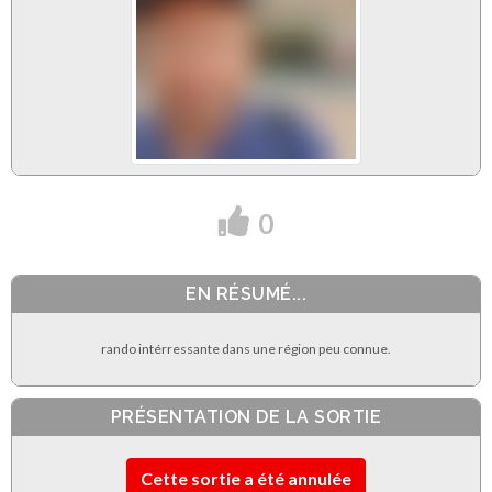
0
EN RÉSUMÉ...
rando intérressante dans une région peu connue.
PRÉSENTATION DE LA SORTIE
Cette sortie a été annulée