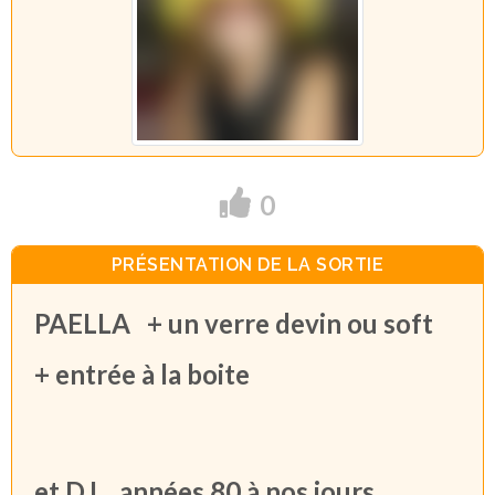
0
PRÉSENTATION DE LA SORTIE
PAELLA + un verre devin ou soft
+ entrée à la boite
et DJ .. années 80 à nos jours