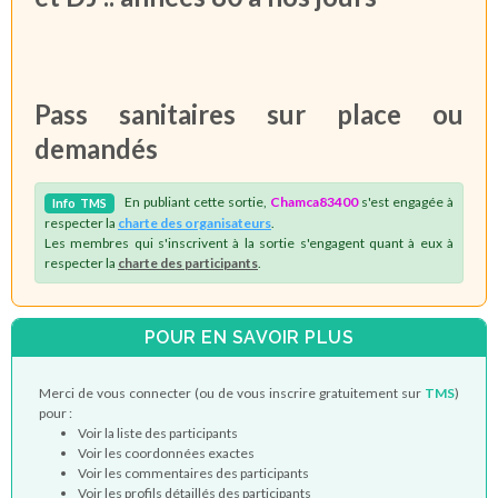
Pass sanitaires sur place ou
demandés
En publiant cette sortie,
Chamca83400
s'est engagée à
Info
TMS
respecter la
charte des organisateurs
.
Les membres qui s'inscrivent à la sortie s'engagent quant à eux à
respecter la
charte des participants
.
POUR EN SAVOIR PLUS
Merci de vous connecter (ou de vous inscrire gratuitement sur
TMS
)
pour :
Voir la liste des participants
Voir les coordonnées exactes
Voir les commentaires des participants
Voir les profils détaillés des participants