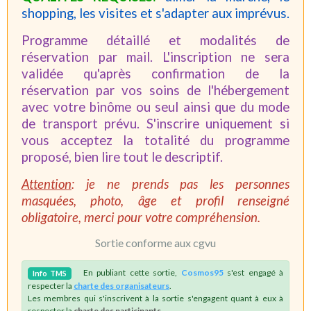
shopping, les visites et s'adapter aux imprévus.
Programme détaillé et modalités de
réservation par mail. L'inscription ne sera
validée qu'après confirmation de la
réservation par vos soins de l'hébergement
avec votre binôme ou seul ainsi que du mode
de transport prévu. S'inscrire uniquement si
vous acceptez la totalité du programme
proposé, bien lire tout le descriptif.
Attention
: je ne prends pas les personnes
masquées, photo, âge et profil renseigné
obligatoire, merci pour votre compréhension.
Sortie conforme aux cgvu
En publiant cette sortie,
Cosmos95
s'est engagé à
Info
TMS
respecter la
charte des organisateurs
.
Les membres qui s'inscrivent à la sortie s'engagent quant à eux à
respecter la
charte des participants
.