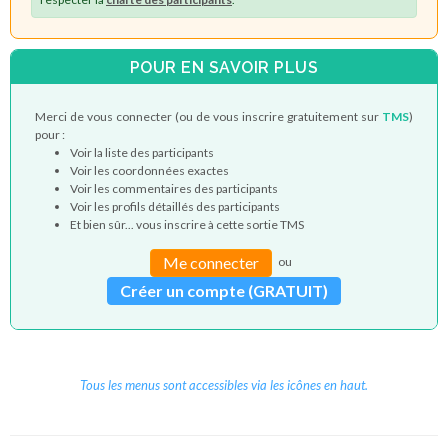
POUR EN SAVOIR PLUS
Merci de vous connecter (ou de vous inscrire gratuitement sur
TMS
)
pour :
Voir la liste des participants
Voir les coordonnées exactes
Voir les commentaires des participants
Voir les profils détaillés des participants
Et bien sûr... vous inscrire à cette sortie TMS
Me connecter
ou
Créer un compte (GRATUIT)
Tous les menus sont accessibles via les icônes en haut.