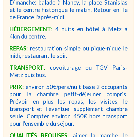
Dimanche
: balade à Nancy, la place Stanislas
et le centre historique le matin. Retour en Ile
de France l'après-midi.
HÉBERGEMENT
:
4 nuits en hôtel à Metz à
4km du centre.
REPAS
:
restauration simple ou pique-nique le
midi, restaurant le soir.
TRANSPORT
:
covoiturage ou TGV Paris-
Metz puis bus.
PRIX
:
environ 50€/pers/nuit base 2 occupants
pour la chambre petit-déjeuner compris.
Prévoir en plus les repas, les visites, le
transport et l'éventuel supplément chambre
seule. Compter environ 450€ hors transport
pour l'ensemble du séjour.
QUALITÉS REQUISES
:
aimer la marche, le