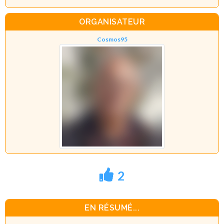
ORGANISATEUR
Cosmos95
2
EN RÉSUMÉ...