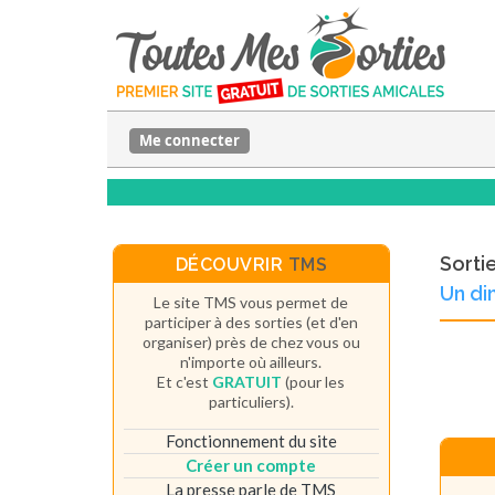
Me connecter
Sorti
DÉCOUVRIR
TMS
Un di
Le site TMS vous permet de
participer à des sorties (et d'en
organiser) près de chez vous ou
n'importe où ailleurs.
Et c'est
GRATUIT
(pour les
particuliers).
Fonctionnement du site
Créer un compte
La presse parle de TMS