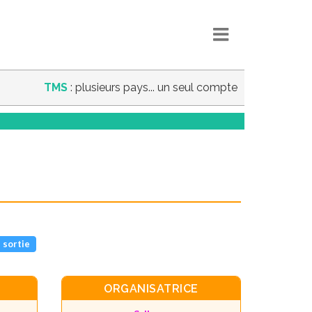
TMS
: plusieurs pays... un seul compte
 sortie
ORGANISATRICE