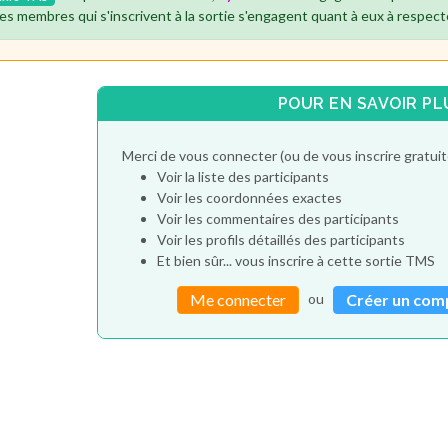
es membres qui s'inscrivent à la sortie s'engagent quant à eux à respect
POUR EN SAVOIR PL
Merci de vous connecter (ou de vous inscrire gratu
Voir la liste des participants
Voir les coordonnées exactes
Voir les commentaires des participants
Voir les profils détaillés des participants
Et bien sûr... vous inscrire à cette sortie TMS
ou
Me connecter
Créer un com