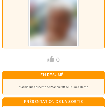
0
EN RÉSUMÉ...
Magnifique descente de l'Aar en raft de Thune à Berne
PRÉSENTATION DE LA SORTIE