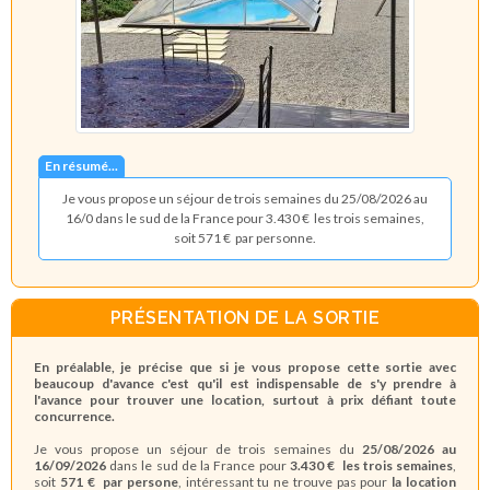
En résumé...
Je vous propose un séjour de trois semaines du 25/08/2026 au
16/0 dans le sud de la France pour 3.430 € les trois semaines,
soit 571 € par personne.
PRÉSENTATION DE LA SORTIE
En préalable, je précise que si je vous propose cette sortie avec
beaucoup d'avance c'est qu'il est indispensable de s'y prendre à
l'avance pour trouver une location, surtout à prix défiant toute
concurrence.
Je vous propose un séjour de trois semaines du
25/08/2026 au
16/09/2026
dans le sud de la France pour
3.430 € les trois semaines
,
soit
571 € par persone
, intéressant tu ne trouve pas pour
la location