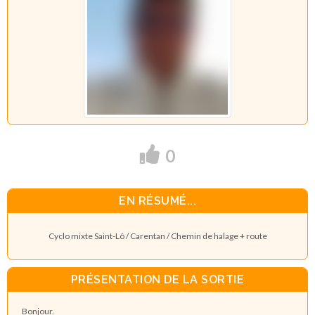
0
EN RÉSUMÉ...
Cyclo mixte Saint-Lô / Carentan / Chemin de halage + route
PRÉSENTATION DE LA SORTIE
Bonjour.