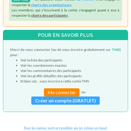
respecter la
charte des organisateurs
.
Les membres qui s'inscrivent à la sortie s'engagent quant à eux à
respecter la
charte des participants
.
POUR EN SAVOIR PLUS
Merci de vous connecter (ou de vous inscrire gratuitement sur
TMS
)
pour :
Voir la liste des participants
Voir les coordonnées exactes
Voir les commentaires des participants
Voir les profils détaillés des participants
Et bien sûr... vous inscrire à cette sortie TMS
Me connecter
ou
Créer un compte (GRATUIT)
Tous les menus sont accessibles via les icônes en haut.