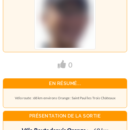
0
EN RÉSUMÉ...
Vélo route : 68 km environs Orange : Saint Paul les Trois Châteaux
PRÉSENTATION DE LA SORTIE