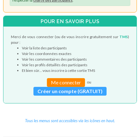
respecter la
charte des participants
.
POUR EN SAVOIR PLUS
Merci de vous connecter (ou de vous inscrire gratuitement sur
TMS
)
pour :
Voir la liste des participants
Voir les coordonnées exactes
Voir les commentaires des participants
Voir les profils détaillés des participants
Et bien sûr... vous inscrire à cette sortie TMS
Me connecter
ou
Créer un compte (GRATUIT)
Tous les menus sont accessibles via les icônes en haut.