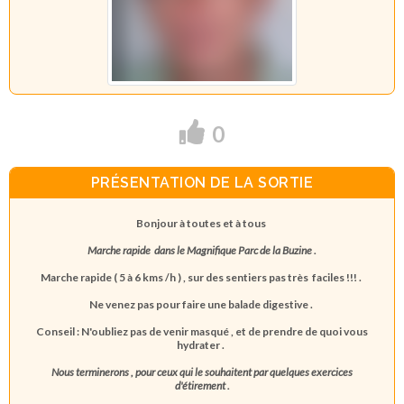
0
PRÉSENTATION DE LA SORTIE
Bonjour à toutes et à tous
Marche rapide
dans le
Magnifique Parc de la Buzine .
Marche rapide ( 5 à 6 kms /h ) , sur des sentiers pas très faciles !!! .
Ne venez pas pour faire une balade digestive .
Conseil : N'oubliez pas de venir masqué , et de prendre de quoi vous
hydrater .
Nous terminerons , pour ceux qui le souhaitent par quelques exercices
d'étirement .