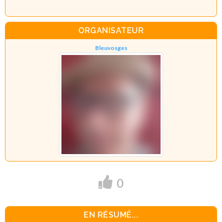
ORGANISATEUR
Bleuvosges
0
EN RÉSUMÉ...