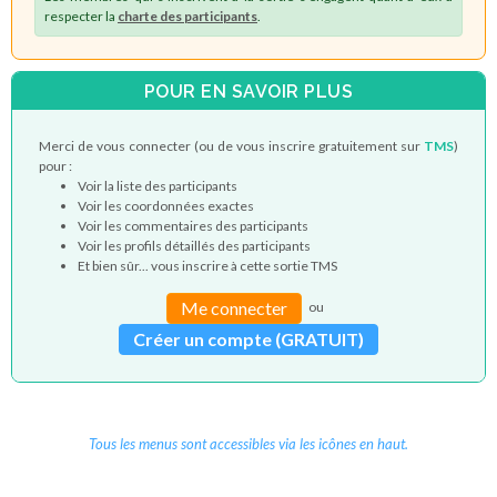
respecter la
charte des participants
.
POUR EN SAVOIR PLUS
Merci de vous connecter (ou de vous inscrire gratuitement sur
TMS
)
pour :
Voir la liste des participants
Voir les coordonnées exactes
Voir les commentaires des participants
Voir les profils détaillés des participants
Et bien sûr... vous inscrire à cette sortie TMS
Me connecter
ou
Créer un compte (GRATUIT)
Tous les menus sont accessibles via les icônes en haut.