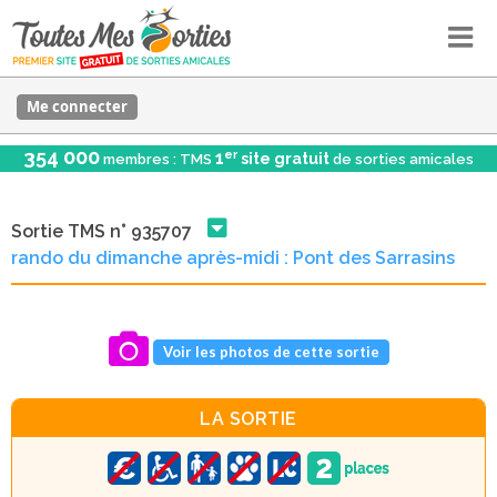
Me connecter
354 000
er
1
site gratuit
membres : TMS
de sorties amicales
Sortie TMS n° 935707
rando du dimanche après-midi : Pont des Sarrasins
Voir les photos de cette sortie
LA SORTIE