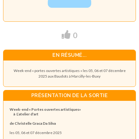
0
EN RÉSUMÉ...
Week-end « portes ouvertes artistiques » les 05, 06 et 07 décembre
2025 aux Baudots à Marcilly-les-Buxy
PRÉSENTATION DE LA SORTIE
Week-end « Portes ouvertes artistiques»
à L’atelier d'art
de Christelle Graca Da Silva
les 05, 06 et 07 décembre 2025