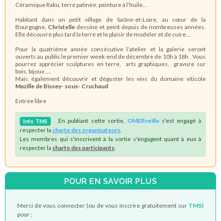
Céramique Raku, terre patinée, peinture à l’huile…
Habitant dans un petit village de Saône-et-Loire, au cœur de la
Bourgogne,
Christelle
dessine et peint depuis de nombreuses années.
Elle découvre plus tard la terre et le plaisir de modeler et de cuire…
Pour la quatrième année consécutive l’atelier et la galerie seront
ouverts au public le premier week-end de décembre de 10h à 18h . Vous
pourrez apprécier sculptures en terre, arts graphiques, gravure sur
bois, bijoux ….
Mais également découvrir et déguster les vins du domaine viticole
Mazille de Bissey- sous- Cruchaud
Entrée libre
En publiant cette sortie,
OMERveille
s'est engagé à
Info
TMS
respecter la
charte des organisateurs
.
Les membres qui s'inscrivent à la sortie s'engagent quant à eux à
respecter la
charte des participants
.
POUR EN SAVOIR PLUS
Merci de vous connecter (ou de vous inscrire gratuitement sur
TMS
)
pour :