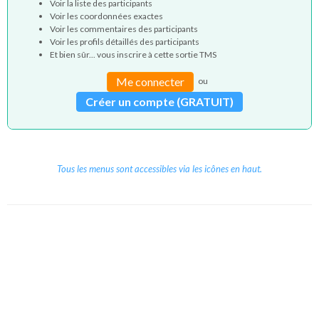
Voir la liste des participants
Voir les coordonnées exactes
Voir les commentaires des participants
Voir les profils détaillés des participants
Et bien sûr... vous inscrire à cette sortie TMS
Me connecter
ou
Créer un compte (GRATUIT)
Tous les menus sont accessibles via les icônes en haut.
Copyright © 2026 Le Cube.