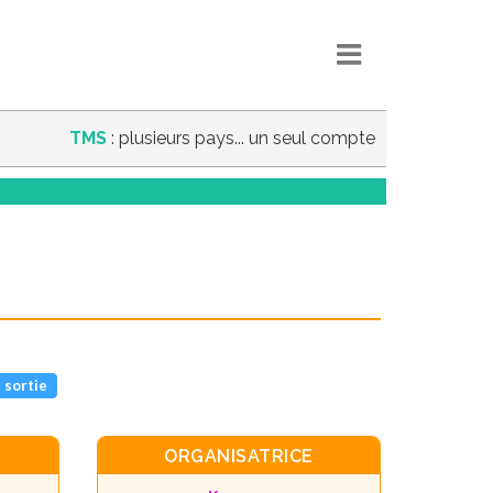
TMS
: plusieurs pays... un seul compte
 sortie
ORGANISATRICE