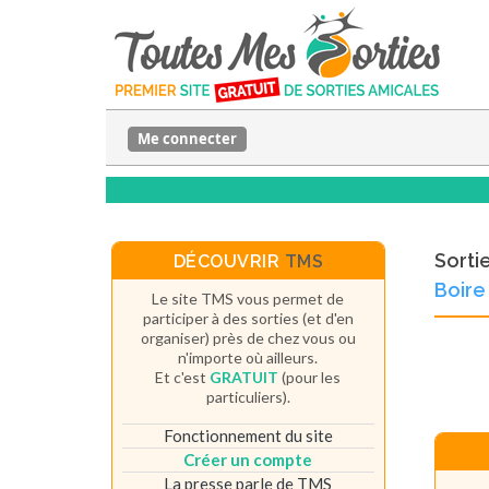
Me connecter
Sorti
DÉCOUVRIR
TMS
Boire
Le site TMS vous permet de
participer à des sorties (et d'en
organiser) près de chez vous ou
n'importe où ailleurs.
Et c'est
GRATUIT
(pour les
particuliers).
Fonctionnement du site
Créer un compte
La presse parle de TMS