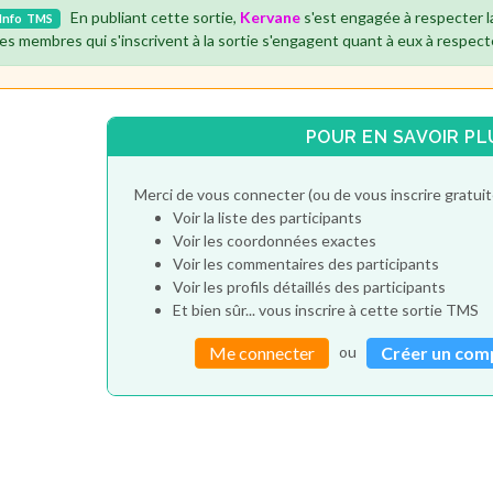
En publiant cette sortie,
Kervane
s'est engagée à respecter 
Info
TMS
es membres qui s'inscrivent à la sortie s'engagent quant à eux à respect
POUR EN SAVOIR PL
Merci de vous connecter (ou de vous inscrire gratu
Voir la liste des participants
Voir les coordonnées exactes
Voir les commentaires des participants
Voir les profils détaillés des participants
Et bien sûr... vous inscrire à cette sortie TMS
ou
Me connecter
Créer un com