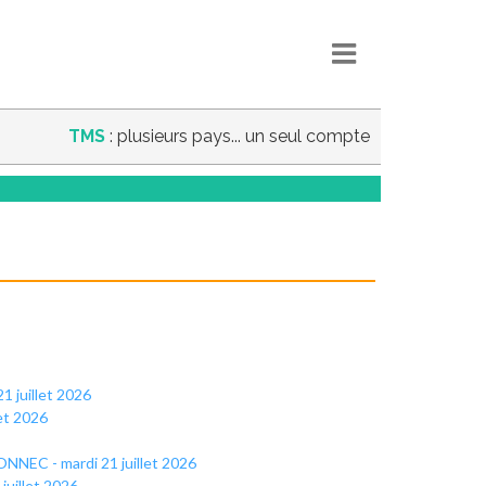
TMS
: plusieurs pays... un seul compte
 juillet 2026
let 2026
NNEC - mardi 21 juillet 2026
juillet 2026