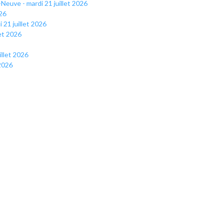
euve - mardi 21 juillet 2026
26
21 juillet 2026
et 2026
illet 2026
 2026