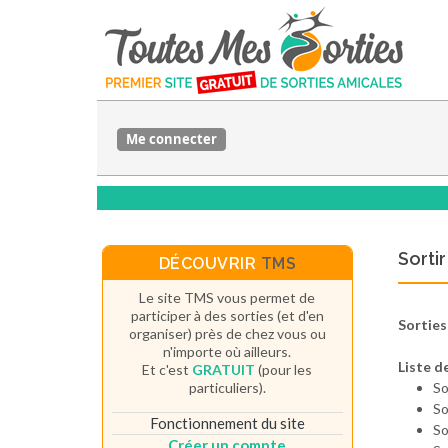
Me connecter
Sortir
DÉCOUVRIR
TMS
Le site TMS vous permet de
participer à des sorties (et d'en
Sortie
organiser) près de chez vous ou
n'importe où ailleurs.
Liste d
Et c'est
GRATUIT
(pour les
particuliers).
So
So
Fonctionnement du site
So
Créer un compte