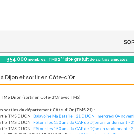
SOR
354 000
er
1
site gratuit
membres : TMS
de sorties amicales
 à Dijon et sortir en Côte-d'Or
s TMS Dijon
(sortir en Côte-d'Or avec TMS)
es sorties du département Côte-d'Or (TMS 21) :
rtie TMS DIJON :
Balavoine Ma Bataille - 21 DIJON - mercredi 04 nove
rtie TMS DIJON :
Fêtons les 150 ans du CAF de Dijon an randonnant -
rtie TMS DIJON :
Fêtons les 150 ans du CAF de Dijon en randonnant -