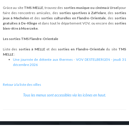
Grâce au site
TMS MELLE
, trouvez des
sorties musique ou cinéma à Ursel
pour
faire des rencontres amicales, des
sorties sportives à Zaffelare
, des
sorties
jeux à Machelen
et des
sorties culturelles en Flandre-Orientale
, des
sorties
gratuites à De-Klinge
et dans tout le département VOV, ou encore des
sorties
bien-être à Moerzeke
.
Les sorties TMS Flandre-Orientale
Liste des
sorties à MELLE
et des
sorties en Flandre-Orientale
du site
TMS
MELLE
:
Une journée de détente aux thermes - VOV DESTELBERGEN - jeudi 31
décembre 2026
Retour à la liste des villes
Tous les menus sont accessibles via les icônes en haut.