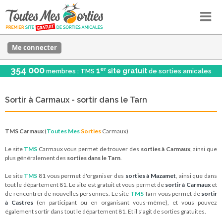
Me connecter
354 000
er
1
site gratuit
membres : TMS
de sorties amicales
Sortir à Carmaux - sortir dans le Tarn
TMS Carmaux
(
Toutes Mes
Sorties
Carmaux)
Le site
TMS
Carmaux vous permet de trouver des
sorties à Carmaux
, ainsi que
plus généralement des
sorties dans le Tarn
.
Le site
TMS
81 vous permet d'organiser des
sorties à Mazamet
, ainsi que dans
tout le département 81. Le site est gratuit et vous permet de
sortir à Carmaux
et
de rencontrer de nouvelles personnes. Le site
TMS
Tarn vous permet de
sortir
à Castres
(en participant ou en organisant vous-même), et vous pouvez
également sortir dans tout le département 81. Et il s'agit de sorties gratuites.