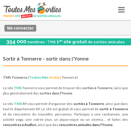
Me connecter
354 000
er
1
site gratuit
membres : TMS
de sorties amicales
Sortir à Tonnerre - sortir dans l'Yonne
TMS Tonnerre
(
Toutes Mes
Sorties
Tonnerre)
Le site
TMS
Tonnerre vous permet de trouver des
sorties à Tonnerre
, ainsi que
plus généralement des
sorties dans l'Yonne
.
Le site
TMS
89 vous permet d'organiser des
sorties à Tonnerre
, ainsi que dans
tout le département 89. Le site est gratuit et vous permet de
sortir à Tonnerre
et de rencontrer de nouvelles personnes. Participez à une randonnée, une
activité yoga, une soirée jeux, un pique-nique ou un cinéma... et faites des
rencontres à Avallon
, ainsi que des
rencontres amicales dans l'Yonne
.