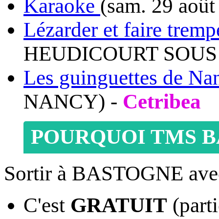
Karaoke
(sam. 29 août
Lézarder et faire tremp
HEUDICOURT SOUS 
Les guinguettes de Nan
NANCY) -
Cetribea
POURQUOI TMS B
Sortir à BASTOGNE ave
C'est
GRATUIT
(parti