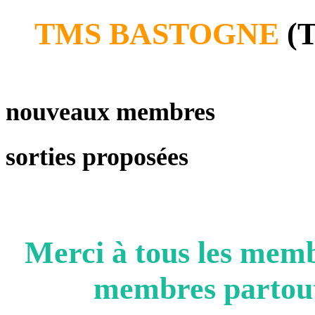
TMS BASTOGNE
(T
nouveaux membres
sorties proposées
Merci à tous les me
membres partout 