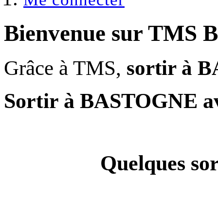
Bienvenue sur
TMS 
Grâce à TMS,
sortir à
Sortir à BASTOGNE a
Quelques
so