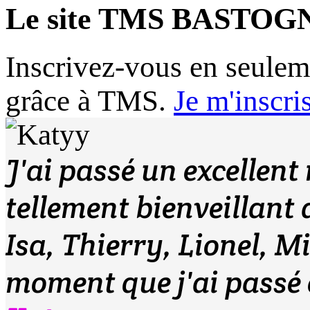
Le site TMS BASTOG
Inscrivez-vous en seule
grâce à TMS.
Je m'inscri
J'ai passé un excellen
tellement bienveillant 
Isa, Thierry, Lionel, M
moment que j'ai passé