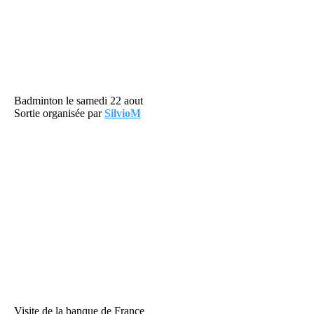
Badminton le samedi 22 aout
Sortie organisée par
SilvioM
Visite de la banque de France