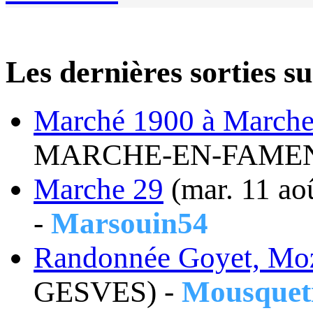
Les dernières sortie
Marché 1900 à March
MARCHE-EN-FAMEN
Marche 29
(mar. 11 
-
Marsouin54
Randonnée Goyet, Moz
GESVES) -
Mousquet