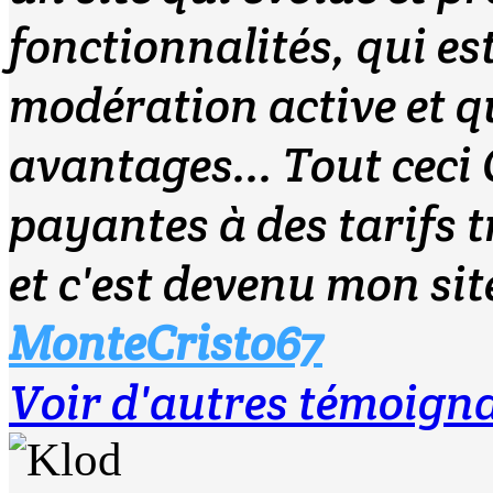
fonctionnalités, qui es
modération active et q
avantages... Tout cec
payantes à des tarifs t
et c'est devenu mon site
MonteCristo67
Voir d'autres témoign