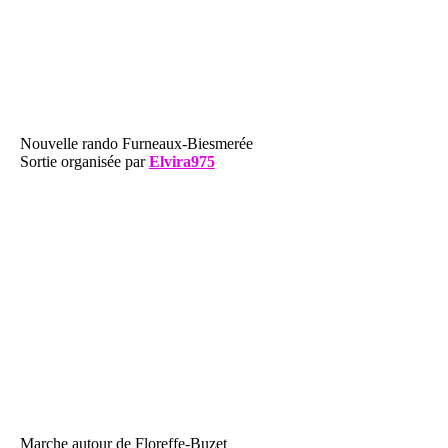
Nouvelle rando Furneaux-Biesmerée
Sortie organisée par
Elvira975
Marche autour de Floreffe-Buzet