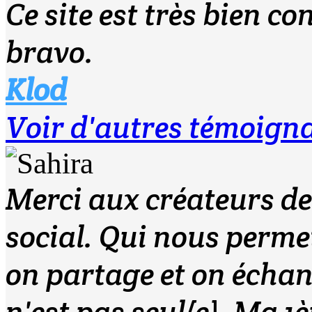
Ce site est très bien c
bravo.
Klod
Voir d'autres témoign
Merci aux créateurs de 
social. Qui nous perme
on partage et on échang
n'est pas seul(e). Ma 1è