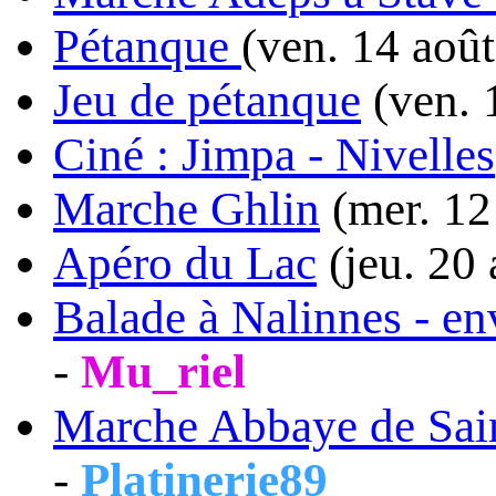
Pétanque
(ven. 14 aoû
Jeu de pétanque
(ven. 
Ciné : Jimpa - Nivelles
Marche Ghlin
(mer. 12
Apéro du Lac
(jeu. 20
Balade à Nalinnes - en
-
Mu_riel
Marche Abbaye de Sai
-
Platinerie89