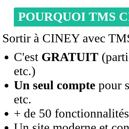
POURQUOI TMS C
Sortir à CINEY avec TM
C'est
GRATUIT
(parti
etc.)
Un seul compte
pour s
etc.
+ de 50 fonctionnalités
Un site moderne et conv