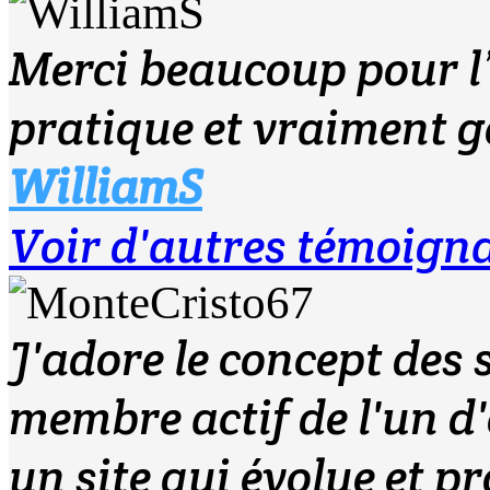
Merci beaucoup pour l’o
pratique et vraiment g
WilliamS
Voir d'autres témoign
J'adore le concept des s
membre actif de l'un d
un site qui évolue et p