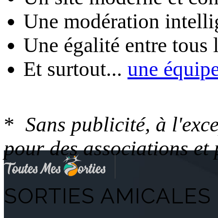
Une modération intelli
Une égalité entre tous
Et surtout...
une équip
*
Sans publicité, à l'ex
pour des associations et
SORTIES AMICALES 