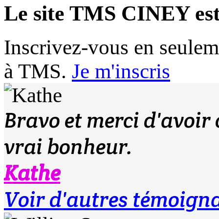
Le site TMS CINEY es
Inscrivez-vous en seulem
à TMS.
Je m'inscris
Bravo et merci d'avoir 
vrai bonheur.
Kathe
Voir d'autres témoign