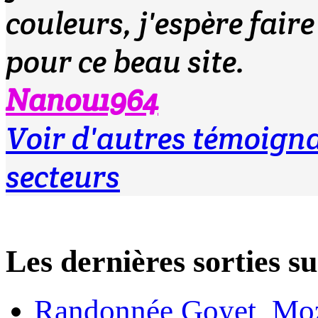
couleurs, j'espère fair
pour ce beau site.
Nanou1964
Voir d'autres témoign
secteurs
Les dernières sortie
Randonnée Goyet, Moz