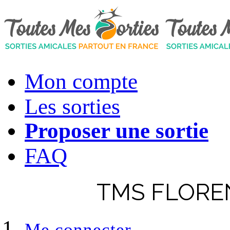
Mon compte
Les sorties
Proposer une sortie
FAQ
TMS FLOREN
Me connecter