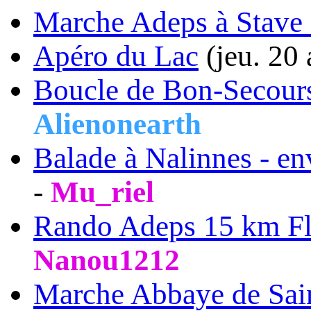
Marche Adeps à Stave
Apéro du Lac
(jeu. 20
Boucle de Bon-Secour
Alienonearth
Balade à Nalinnes - en
-
Mu_riel
Rando Adeps 15 km F
Nanou1212
Marche Abbaye de Sai