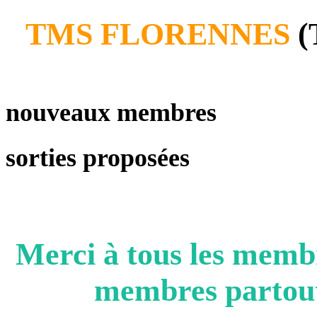
TMS FLORENNES
(
nouveaux membres
sorties proposées
Merci à tous les me
membres partout 