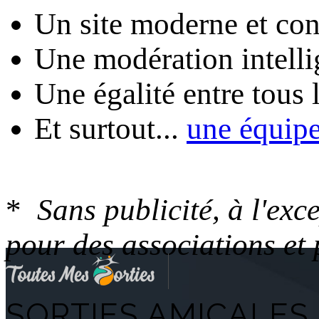
Un site moderne et conv
Une modération intelli
Une égalité entre tous
Et surtout...
une équip
*
Sans publicité, à l'ex
pour des associations et
SORTIES AMICALES 