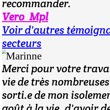
recommander.
Vero_Mpl
Voir d'autres témoign
secteurs
Merci pour votre travai
vie de très nombreuse
sorti.e de mon isolemen
goût à la vie, d'avoir d