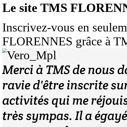
Le site TMS FLOREN
Inscrivez-vous en seuleme
FLORENNES grâce à T
Merci à TMS de nous don
ravie d'être inscrite sur
activités qui me réjoui
très sympas. Il a égayé