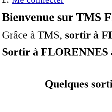
Bienvenue sur
TMS 
Grâce à TMS,
sortir à
Sortir à FLORENNES 
Quelques
sor