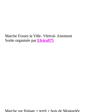
Marche Fosses la Ville- Vitrival- Aisemont
Sortie organisée par
Elvira975
Marche sur Halage + terril + bois de Moignelée