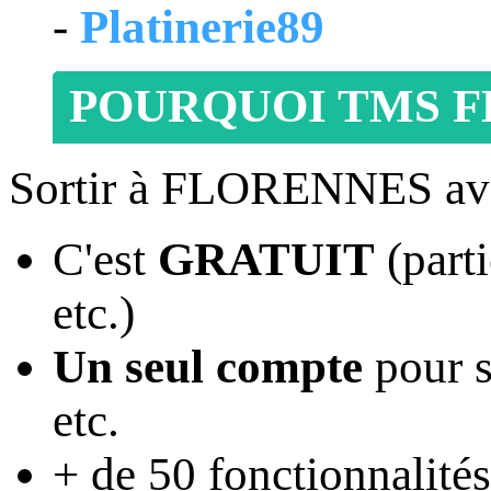
-
Platinerie89
POURQUOI TMS F
Sortir à FLORENNES av
C'est
GRATUIT
(parti
etc.)
Un seul compte
pour s
etc.
+ de 50 fonctionnalités