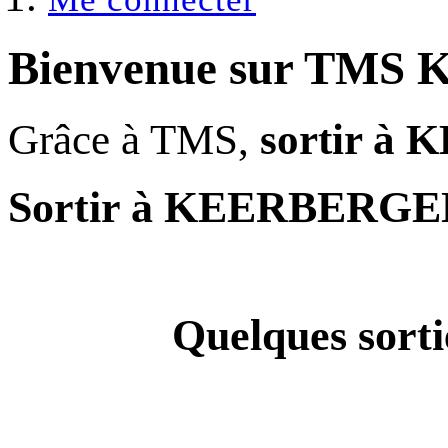
Bienvenue sur
TMS 
Grâce à TMS,
sortir 
Sortir à KEERBERGE
Quelques
sor