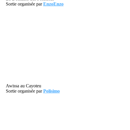
Sortie organisée par
EnzoEnzo
Awissa au Cayoteu
Sortie organisée par
Polisimo