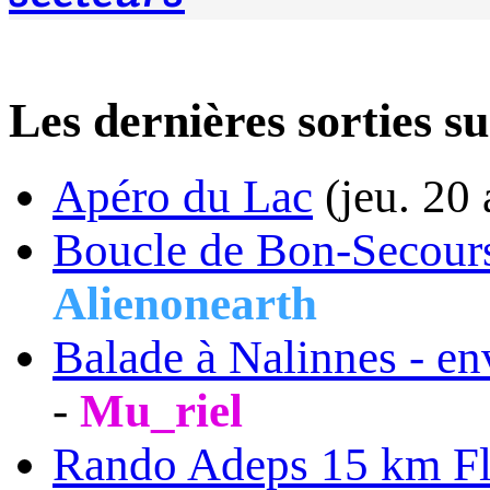
Les dernières sorti
Apéro du Lac
(jeu. 20
Boucle de Bon-Secour
Alienonearth
Balade à Nalinnes - en
-
Mu_riel
Rando Adeps 15 km F