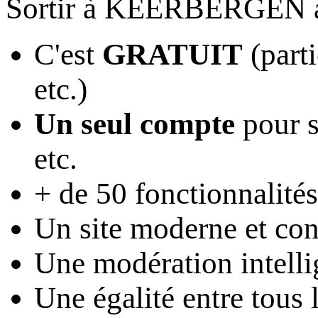
Sortir à KEERBERGEN 
C'est
GRATUIT
(parti
etc.)
Un seul compte
pour s
etc.
+ de 50 fonctionnalités
Un site moderne et conv
Une modération intelli
Une égalité entre tous