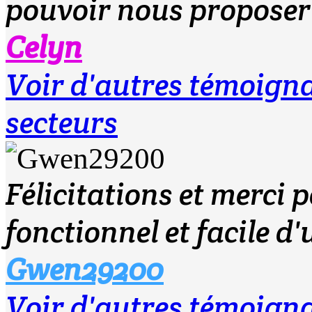
pouvoir nous proposer 
Celyn
Voir d'autres témoig
secteurs
Félicitations et merci po
fonctionnel et facile d'
Gwen29200
Voir d'autres témoig