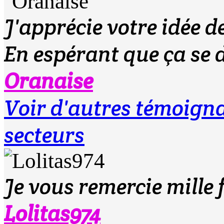
J'apprécie votre idée d
En espérant que ça se 
Oranaise
Voir d'autres témoig
secteurs
Je vous remercie mille f
Lolitas974