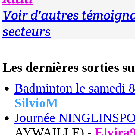
Voir d'autres témoig
secteurs
Les dernières sortie
Badminton le samedi 8
SilvioM
Journée NINGLINSPO-
AYWAILLE) -
Elvira