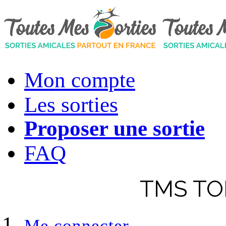
Mon compte
Les sorties
Proposer une sortie
FAQ
TMS TON
Me connecter