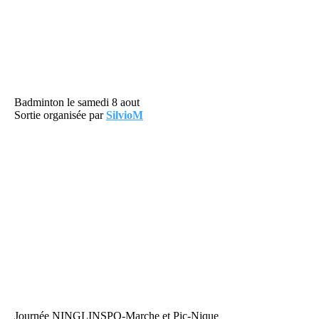
Badminton le samedi 8 aout
Sortie organisée par
SilvioM
Journée NINGLINSPO-Marche et Pic-Nique