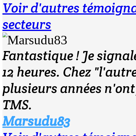
Voir d'autres témoig
secteurs
Fantastique ! Je signal
12 heures. Chez "l'aut
plusieurs années n'ont
TMS.
Marsudu83