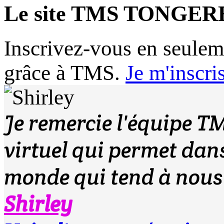
Le site TMS TONGER
Inscrivez-vous en seule
grâce à TMS.
Je m'inscri
Je remercie l'équipe TM
virtuel qui permet dans
monde qui tend à nous i
Shirley