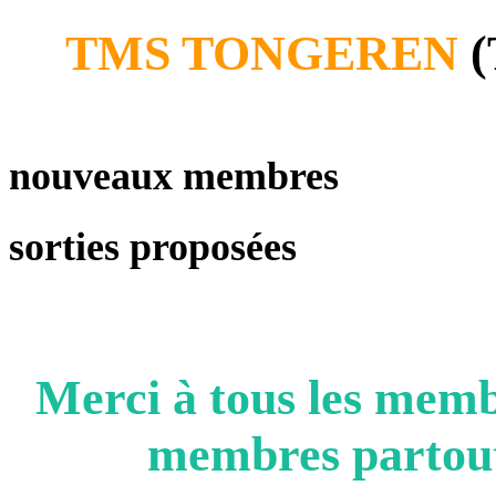
TMS TONGEREN
(
nouveaux membres
sorties proposées
Merci à tous les me
membres partout 