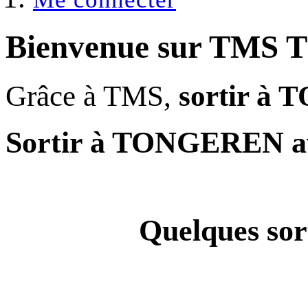
Bienvenue sur
TMS 
Grâce à TMS,
sortir à
Sortir à TONGEREN 
Quelques
so