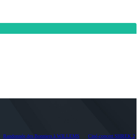
Randonnée des Bonniers à WILLEMS
Ciné-concert SHREK 2