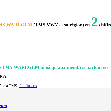
2
MS WAREGEM
(TMS VWV et sa région) en
chiffre
de TMS WAREGEM ainsi qu'aux membres partout en Fran
ERA.
grâce à TMS.
Je m'inscris
eurs