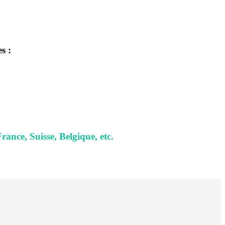
s :
ce, Suisse, Belgique, etc.