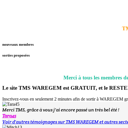
T
nouveaux membres
sorties proposées
Merci à tous les membres 
Le site TMS WAREGEM est
GRATUIT
, et le REST
Inscrivez-vous en seulement 2 minutes afin de sortir à WAREGEM 
Merci TMS, grâce à vous j'ai encore passé un très bel été !
Tara45
Voir d'autres témoignages sur TMS WAREGEM et autres sect