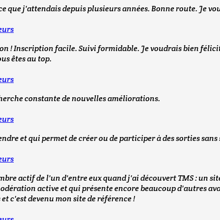
ce que j'attendais depuis plusieurs années. Bonne route. Je vou
eurs
n ! Inscription facile. Suivi formidable. Je voudrais bien félici
ous êtes au top.
eurs
echerche constante de nouvelles améliorations.
eurs
rendre et qui permet de créer ou de participer à des sorties sans
eurs
embre actif de l'un d'entre eux quand j'ai découvert TMS : un s
 modération active et qui présente encore beaucoup d'autres a
 et c'est devenu mon site de référence !
eurs