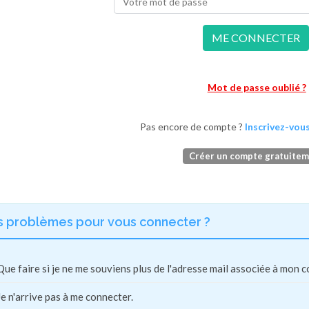
ME CONNECTER
Mot de passe oublié ?
Pas encore de compte ?
Inscrivez-vous
Créer un compte gratuite
s problèmes pour vous connecter ?
Que faire si je ne me souviens plus de l'adresse mail associée à mon 
Je n'arrive pas à me connecter.