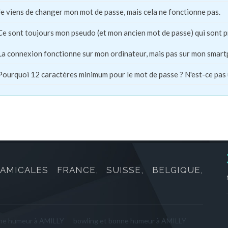
Je viens de changer mon mot de passe, mais cela ne fonctionne pas.
Ce sont toujours mon pseudo (et mon ancien mot de passe) qui sont 
La connexion fonctionne sur mon ordinateur, mais pas sur mon smart
Pourquoi 12 caractères minimum pour le mot de passe ? N'est-ce pas
AMICALES FRANCE, SUISSE, BELGIQUE,
nne humeur à AMILLY
bowling et bonne humeur à AMILLY