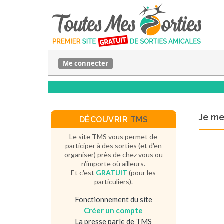
Me connecter
Je m
DÉCOUVRIR
TMS
Le site TMS vous permet de
participer à des sorties (et d'en
organiser) près de chez vous ou
n'importe où ailleurs.
Et c'est
GRATUIT
(pour les
particuliers).
Fonctionnement du site
Créer un compte
La presse parle de TMS