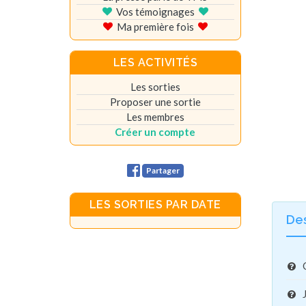
Vos témoignages
Ma première fois
LES ACTIVITÉS
Les sorties
Proposer une sortie
Les membres
Créer un compte
Partager
LES SORTIES PAR DATE
De