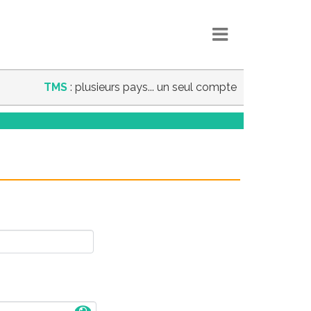
TMS
: plusieurs pays... un seul compte