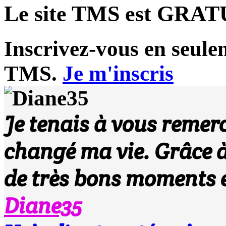
Le site TMS est
GRAT
Inscrivez-vous en seule
TMS.
Je m'inscris
Je tenais à vous remerci
changé ma vie. Grâce à
de très bons moments e
Diane35