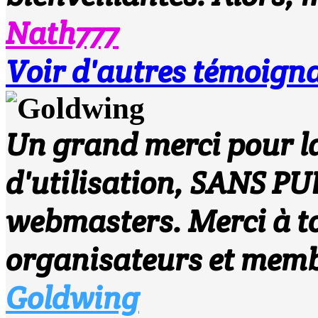
Nath777
Voir d'autres témoigna
Un grand merci pour la 
d'utilisation, SANS PUB
webmasters. Merci à to
organisateurs et membre
Goldwing