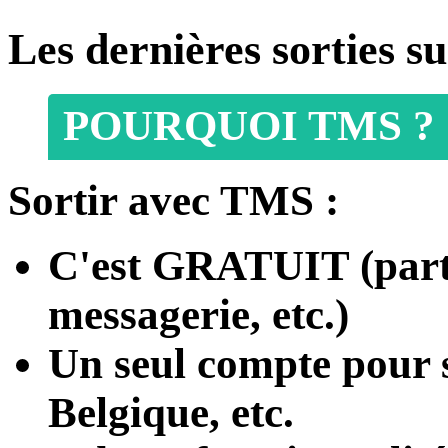
Les dernières sorties 
POURQUOI TMS ?
Sortir avec TMS :
C'est
GRATUIT
(part
messagerie, etc.)
Un seul compte
pour s
Belgique, etc.