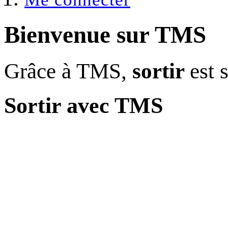
Bienvenue sur
TMS
Grâce à TMS,
sortir
est 
Sortir avec TMS