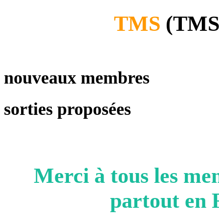
TMS
(TMS 
nouveaux membres
sorties proposées
Merci à tous les m
partout en F