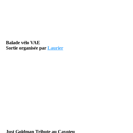
Balade vélo VAE
Sortie organisée par
Laurier
Just Goldman Tribute au Cayoteu