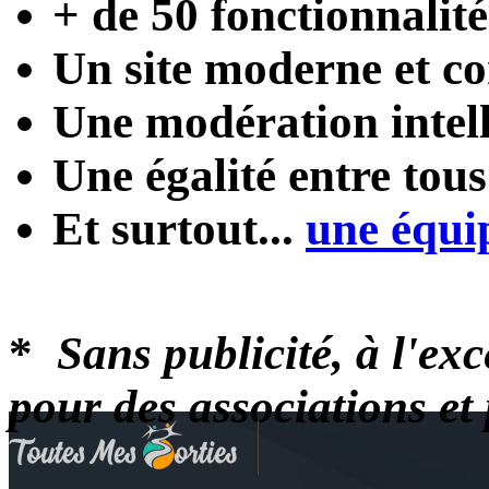
+ de 50 fonctionnalité
Un site moderne et con
Une modération intel
Une égalité entre tou
Et surtout...
une équi
*
Sans publicité, à l'ex
pour des associations e