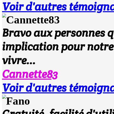
Voir d'autres témoigna
Bravo aux personnes qui
implication pour notre 
vivre...
Cannette83
Voir d'autres témoigna
Gratuité, facilité d'uti