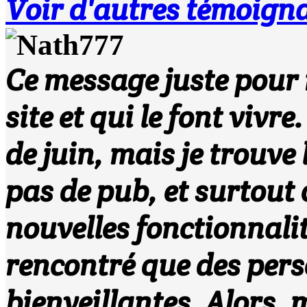
Voir d'autres témoigna
Ce message juste pour r
site et qui le font vivre
de juin, mais je trouve l
pas de pub, et surtout c
nouvelles fonctionnalit
rencontré que des pers
bienveillantes. Alors, m