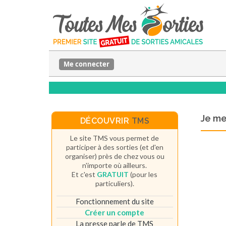
Me connecter
Je m
DÉCOUVRIR
TMS
Le site TMS vous permet de
participer à des sorties (et d'en
organiser) près de chez vous ou
n'importe où ailleurs.
Et c'est
GRATUIT
(pour les
particuliers).
Fonctionnement du site
Créer un compte
La presse parle de TMS