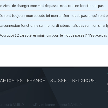
Je viens de changer mon mot de passe, mais cela ne fonctionne pas.
Ce sont toujours mon pseudo (et mon ancien mot de passe) qui sont 
La connexion fonctionne sur mon ordinateur, mais pas sur mon smart
Pourquoi 12 caractères minimum pour le mot de passe ? N'est-ce pas
AMICALES FRANCE, SUISSE, BELGIQUE,
humeur à AMILLY
bowling et bonne humeur à AMILLY