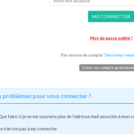
ME CONNECTER
Mot de passe oublié ?
Pas encore de compte ?
Inscrivez-vous
Créer un compte gratuite
s problèmes pour vous connecter ?
Que faire si je ne me souviens plus de l'adresse mail associée à mon 
Je n'arrive pas à me connecter.