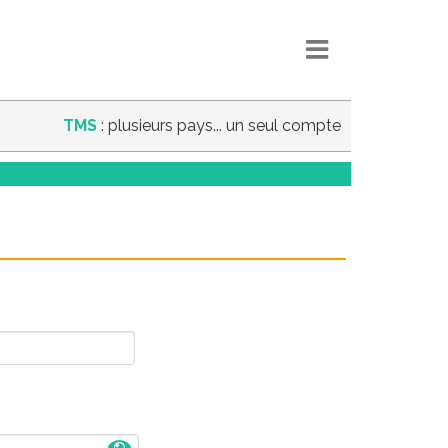
TMS
: plusieurs pays... un seul compte