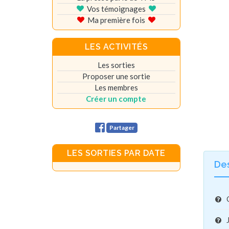
Vos témoignages
Ma première fois
LES ACTIVITÉS
Les sorties
Proposer une sortie
Les membres
Créer un compte
Partager
LES SORTIES PAR DATE
De