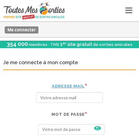
Me connecter
354 000
er
1
site gratuit
membres : TMS
de sorties amicales
Je me connecte à mon compte
ADRESSE MAIL
MOT DE PASSE