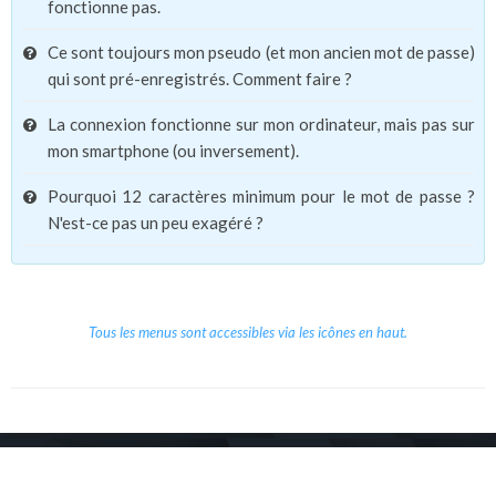
fonctionne pas.
Ce sont toujours mon pseudo (et mon ancien mot de passe)
qui sont pré-enregistrés. Comment faire ?
La connexion fonctionne sur mon ordinateur, mais pas sur
mon smartphone (ou inversement).
Pourquoi 12 caractères minimum pour le mot de passe ?
N'est-ce pas un peu exagéré ?
Tous les menus sont accessibles via les icônes en haut.
Copyright © 2026 Le Cube.
Cours et stages d'anglais
CGVU
Mentions légales
Contact
/
/
/