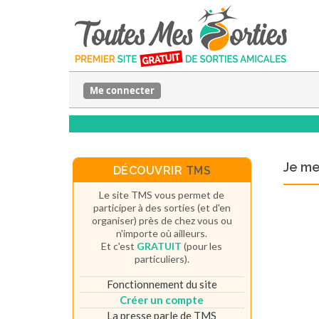
Me connecter
Je m
DÉCOUVRIR
TMS
Le site TMS vous permet de
participer à des sorties (et d'en
organiser) près de chez vous ou
n'importe où ailleurs.
Et c'est
GRATUIT
(pour les
particuliers).
Fonctionnement du site
Créer un compte
La presse parle de TMS