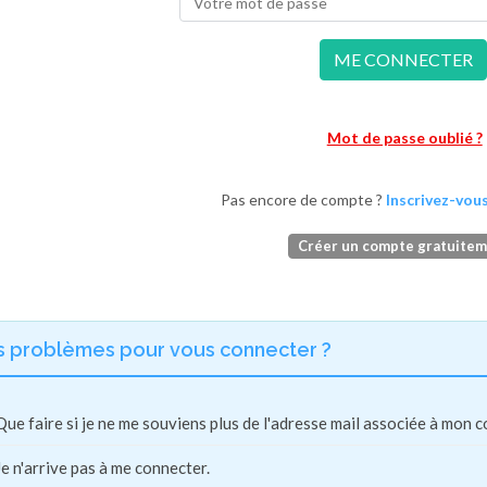
ME CONNECTER
Mot de passe oublié ?
Pas encore de compte ?
Inscrivez-vous
Créer un compte gratuite
s problèmes pour vous connecter ?
Que faire si je ne me souviens plus de l'adresse mail associée à mon 
Je n'arrive pas à me connecter.