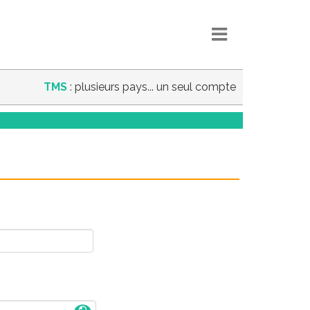
TMS
: plusieurs pays... un seul compte