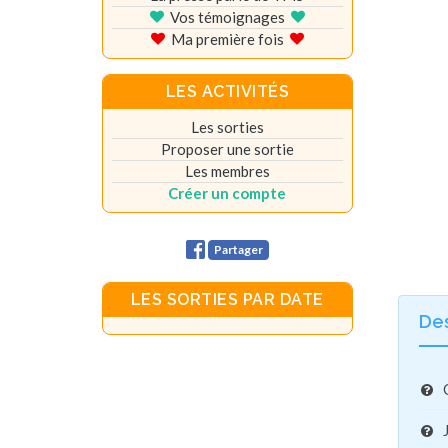
Vos témoignages
Ma première fois
LES ACTIVITÉS
Les sorties
Proposer une sortie
Les membres
Créer un compte
Partager
LES SORTIES PAR DATE
De