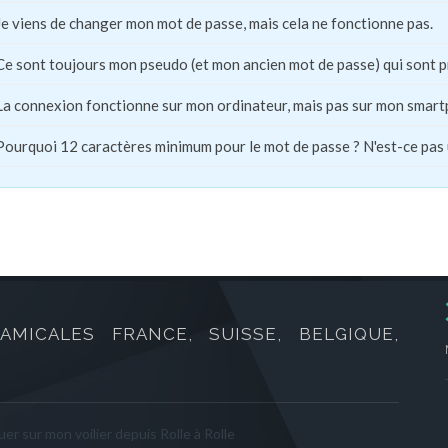
Je viens de changer mon mot de passe, mais cela ne fonctionne pas.
Ce sont toujours mon pseudo (et mon ancien mot de passe) qui sont 
La connexion fonctionne sur mon ordinateur, mais pas sur mon smart
Pourquoi 12 caractères minimum pour le mot de passe ? N'est-ce pas
AMICALES FRANCE, SUISSE, BELGIQUE,
er sur mon voilier depuis Rolle à Rolle