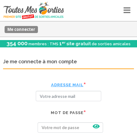
Me connecter
354 000
er
1
site gratuit
membres : TMS
de sorties amicales
Je me connecte à mon compte
ADRESSE MAIL
MOT DE PASSE