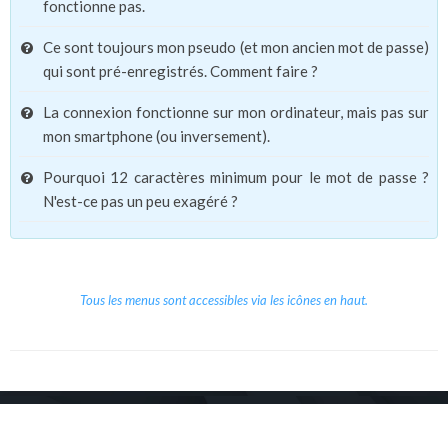
fonctionne pas.
Ce sont toujours mon pseudo (et mon ancien mot de passe)
qui sont pré-enregistrés. Comment faire ?
La connexion fonctionne sur mon ordinateur, mais pas sur
mon smartphone (ou inversement).
Pourquoi 12 caractères minimum pour le mot de passe ?
N'est-ce pas un peu exagéré ?
Tous les menus sont accessibles via les icônes en haut.
Copyright © 2026 Le Cube.
Cours et stages d'anglais
CGVU
Mentions légales
Contact
/
/
/