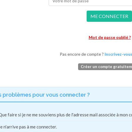
ME CONNECTER
Mot de passe oublié ?
Pas encore de compte ?
Inscrivez-vous
Créer un compte gratuite
s problèmes pour vous connecter ?
Que faire si je ne me souviens plus de l'adresse mail associée à mon 
Je n'arrive pas à me connecter.