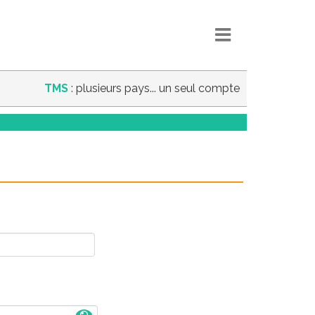
TMS
: plusieurs pays... un seul compte