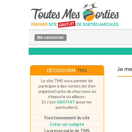
Me connecter
Je m
DÉCOUVRIR
TMS
Le site TMS vous permet de
participer à des sorties (et d'en
organiser) près de chez vous ou
n'importe où ailleurs.
Et c'est
GRATUIT
(pour les
particuliers).
Fonctionnement du site
Créer un compte
La presse parle de TMS