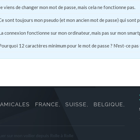
Je viens de changer mon mot de passe, mais cela ne fonctionne pas.
Ce sont toujours mon pseudo (et mon ancien mot de passe) qui sont 
La connexion fonctionne sur mon ordinateur, mais pas sur mon smart
Pourquoi 12 caractères minimum pour le mot de passe ? N'est-ce pas
AMICALES FRANCE, SUISSE, BELGIQUE,
er sur mon voilier depuis Rolle à Rolle