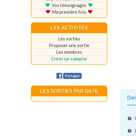
Vos témoignages
Ma première fois
LES ACTIVITÉS
Les sorties
Proposer une sortie
Les membres
Créer un compte
Partager
LES SORTIES PAR DATE
De