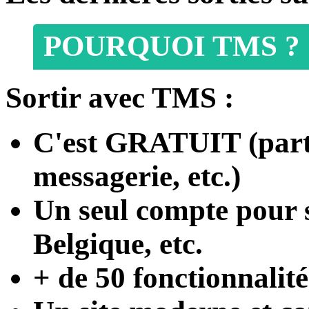
POURQUOI TMS ?
Sortir avec TMS :
C'est
GRATUIT
(part
messagerie, etc.)
Un seul compte
pour s
Belgique, etc.
+ de 50 fonctionnalité