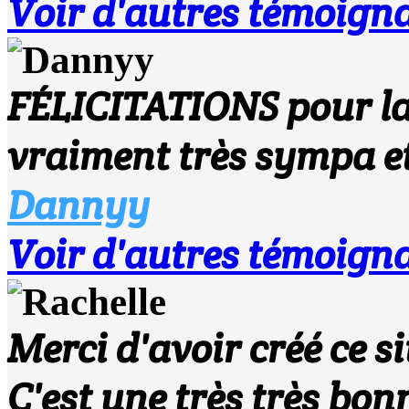
Voir d'autres témoigna
FÉLICITATIONS pour la c
vraiment très sympa et
Dannyy
Voir d'autres témoigna
Merci d'avoir créé ce si
C'est une très très bo