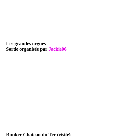
Les grandes orgues
Sortie organisée par
Jackie06
Bunker Chateau du Ter (visite)