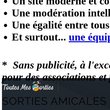
Un site moderne et con
Une modération intel
Une égalité entre tou
Et surtout...
une équi
*
Sans publicité, à l'ex
pour des associations e
SORTIES AMICALES 