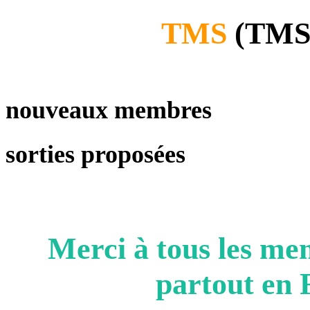
TMS
(TMS 
nouveaux membres
sorties proposées
Merci à tous les m
partout en F