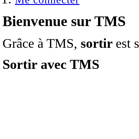
Bienvenue sur
TMS
Grâce à TMS,
sortir
est 
Sortir avec TMS