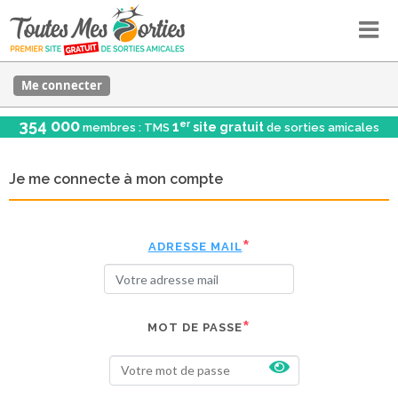
Me connecter
354 000
er
1
site gratuit
membres : TMS
de sorties amicales
Je me connecte à mon compte
ADRESSE MAIL
MOT DE PASSE