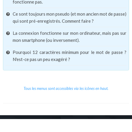
fonctionne pas.
Ce sont toujours mon pseudo (et mon ancien mot de passe)
qui sont pré-enregistrés. Comment faire ?
La connexion fonctionne sur mon ordinateur, mais pas sur
mon smartphone (ou inversement).
Pourquoi 12 caractères minimum pour le mot de passe ?
N'est-ce pas un peu exagéré ?
Tous les menus sont accessibles via les icônes en haut.
Copyright © 2026 Le Cube.
Cours et stages d'anglais
CGVU
Mentions légales
Contact
/
/
/