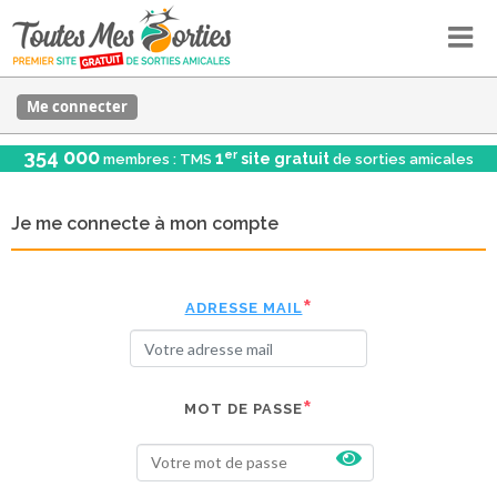
Me connecter
354 000
er
1
site gratuit
membres : TMS
de sorties amicales
Je me connecte à mon compte
ADRESSE MAIL
MOT DE PASSE