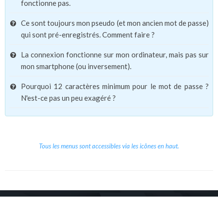
fonctionne pas.
Ce sont toujours mon pseudo (et mon ancien mot de passe)
qui sont pré-enregistrés. Comment faire ?
La connexion fonctionne sur mon ordinateur, mais pas sur
mon smartphone (ou inversement).
Pourquoi 12 caractères minimum pour le mot de passe ?
N'est-ce pas un peu exagéré ?
Tous les menus sont accessibles via les icônes en haut.
Copyright © 2026 Le Cube.
Cours et stages d'anglais
CGVU
Mentions légales
Contact
/
/
/