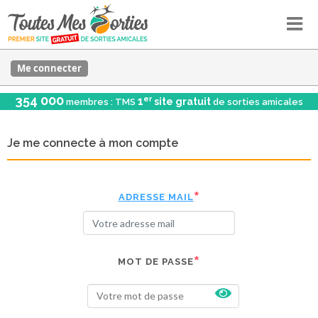
Me connecter
354 000
er
1
site gratuit
membres : TMS
de sorties amicales
Je me connecte à mon compte
ADRESSE MAIL
MOT DE PASSE