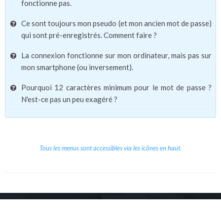
fonctionne pas.
Ce sont toujours mon pseudo (et mon ancien mot de passe)
qui sont pré-enregistrés. Comment faire ?
La connexion fonctionne sur mon ordinateur, mais pas sur
mon smartphone (ou inversement).
Pourquoi 12 caractères minimum pour le mot de passe ?
N'est-ce pas un peu exagéré ?
Tous les menus sont accessibles via les icônes en haut.
Copyright © 2026 Le Cube.
Cours et stages d'anglais
CGVU
Mentions légales
Contact
/
/
/