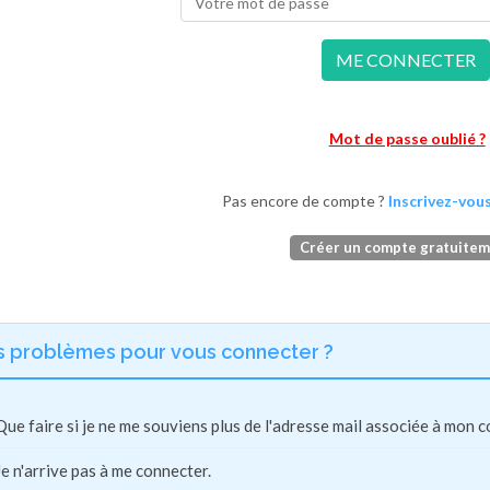
ME CONNECTER
Mot de passe oublié ?
Pas encore de compte ?
Inscrivez-vous
Créer un compte gratuite
s problèmes pour vous connecter ?
Que faire si je ne me souviens plus de l'adresse mail associée à mon 
Je n'arrive pas à me connecter.