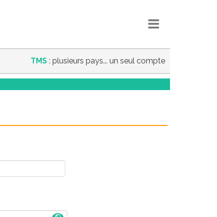
TMS
: plusieurs pays... un seul compte