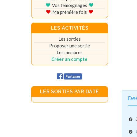
Vos témoignages
Ma première fois
LES ACTIVITÉS
Les sorties
Proposer une sortie
Les membres
Créer un compte
Partager
LES SORTIES PAR DATE
De