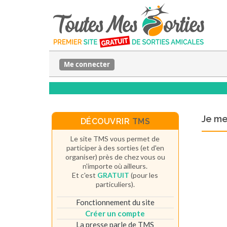
Me connecter
Je m
DÉCOUVRIR
TMS
Le site TMS vous permet de
participer à des sorties (et d'en
organiser) près de chez vous ou
n'importe où ailleurs.
Et c'est
GRATUIT
(pour les
particuliers).
Fonctionnement du site
Créer un compte
La presse parle de TMS