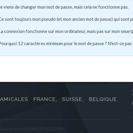
Je viens de changer mon mot de passe, mais cela ne fonctionne pas.
Ce sont toujours mon pseudo (et mon ancien mot de passe) qui sont 
La connexion fonctionne sur mon ordinateur, mais pas sur mon smart
Pourquoi 12 caractères minimum pour le mot de passe ? N'est-ce pas
AMICALES FRANCE, SUISSE, BELGIQUE,
 dans le sud à LAMALOU LES BAINS