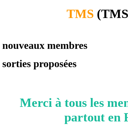
TMS
(TMS 
nouveaux membres
sorties proposées
Merci à tous les m
partout en F