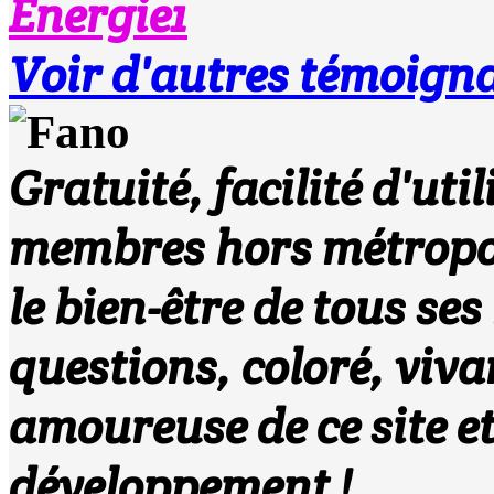
Energie1
Voir d'autres témoigna
Gratuité, facilité d'uti
membres hors métropole
le bien-être de tous se
questions, coloré, viva
amoureuse de ce site et
développement !