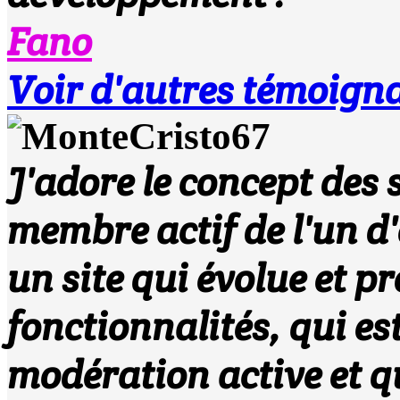
Fano
Voir d'autres témoigna
J'adore le concept des s
membre actif de l'un d
un site qui évolue et p
fonctionnalités, qui es
modération active et q