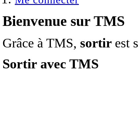
Bienvenue sur
TMS
Grâce à TMS,
sortir
est 
Sortir avec TMS