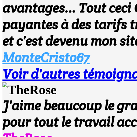
avantages... Tout cec
payantes à des tarifs t
et c'est devenu mon site
MonteCristo67
Voir d'autres témoigna
J'aime beaucoup le grap
pour tout le travail acc