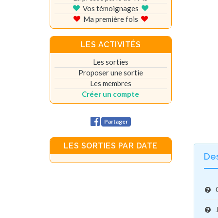
Vos témoignages
Ma première fois
LES ACTIVITÉS
Les sorties
Proposer une sortie
Les membres
Créer un compte
Partager
LES SORTIES PAR DATE
De