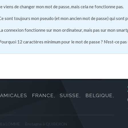
Je viens de changer mon mot de passe, mais cela ne fonctionne pas.
Ce sont toujours mon pseudo (et mon ancien mot de passe) qui sont 
La connexion fonctionne sur mon ordinateur, mais pas sur mon smart
Pourquoi 12 caractères minimum pour le mot de passe ? N'est-ce pas
AMICALES FRANCE, SUISSE, BELGIQUE,
vil à LOMME
Bretagne à QUIBERON