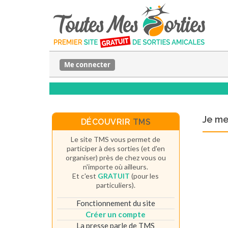
Me connecter
Je m
DÉCOUVRIR
TMS
Le site TMS vous permet de
participer à des sorties (et d'en
organiser) près de chez vous ou
n'importe où ailleurs.
Et c'est
GRATUIT
(pour les
particuliers).
Fonctionnement du site
Créer un compte
La presse parle de TMS