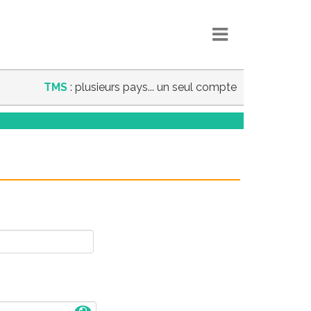
TMS
: plusieurs pays... un seul compte