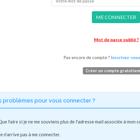
ME CONNECTER
Mot de passe oublié ?
Pas encore de compte ?
Inscrivez-vous
Créer un compte gratuite
s problèmes pour vous connecter ?
Que faire si je ne me souviens plus de l'adresse mail associée à mon 
Je n'arrive pas à me connecter.